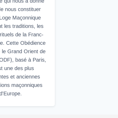
e qui nous a donné
 de nous constituer
Loge Maçonnique
 les traditions, les
rituels de la Franc-
e. Cette Obédience
le Grand Orient de
ODF), basé à Paris,
st une des plus
ntes et anciennes
tions maçonniques
d'Europe.