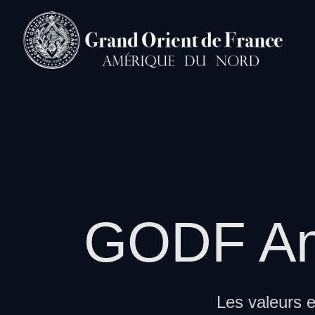
GODF Amé
Les valeurs 