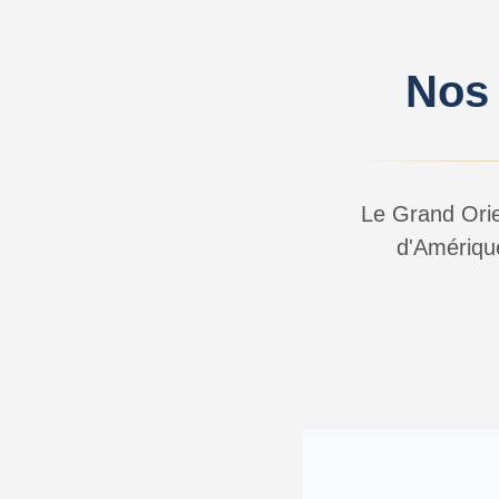
Nos
Le Grand Orie
d'Amérique