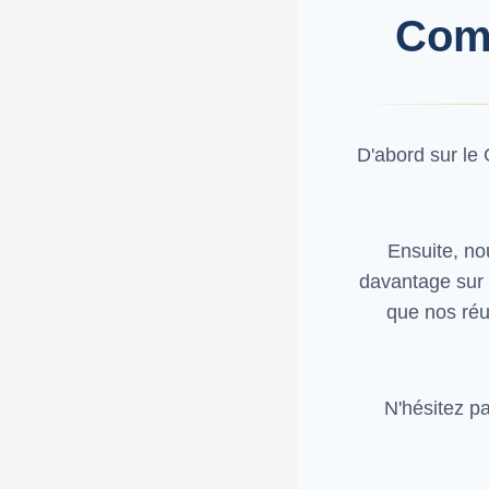
Comm
D'abord sur le 
Ensuite, no
davantage sur 
que nos réu
N'hésitez p