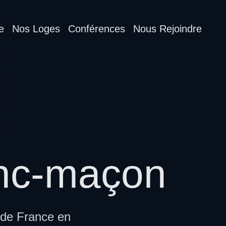
e
Nos Loges
Conférences
Nous Rejoindre
anc-maçon
 de France en