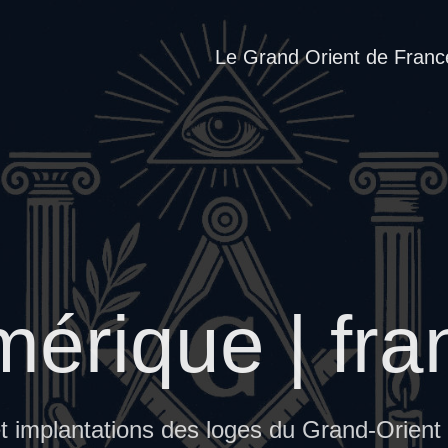
Le Grand Orient de Franc
rique | fr
et implantations des loges du Grand-Orient