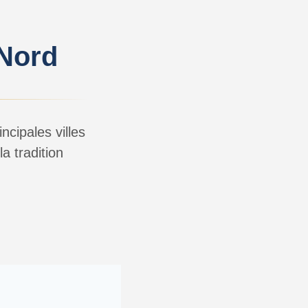
Nord
cipales villes
a tradition