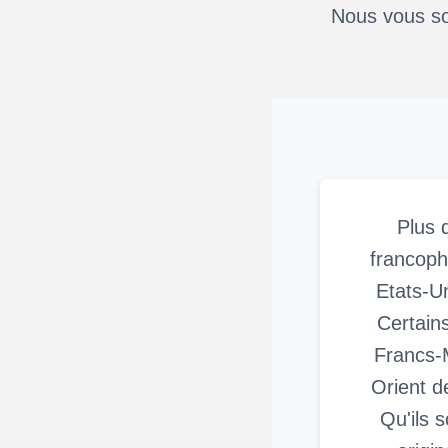
Nous vous so
Plus 
francoph
Etats-U
Certains
Francs-
Orient 
Qu'ils 